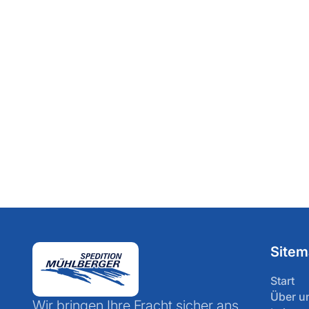
Bankverbindung
Sitem
Start
Über u
Wir bringen Ihre Fracht sicher ans