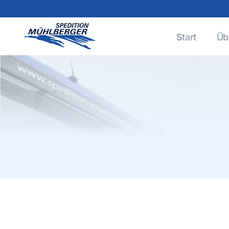
Start
Üb